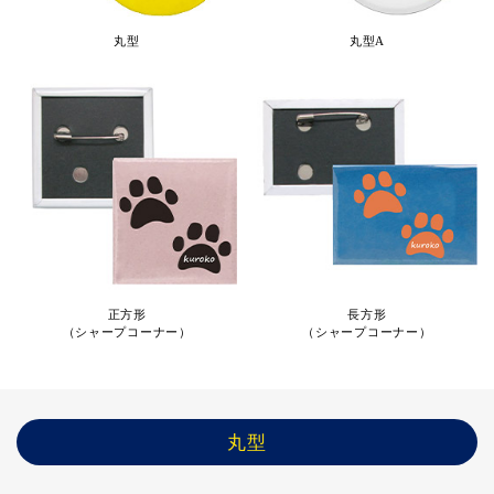
丸型
丸型A
正方形
長方形
（シャープコーナー）
（シャープコーナー）
丸型