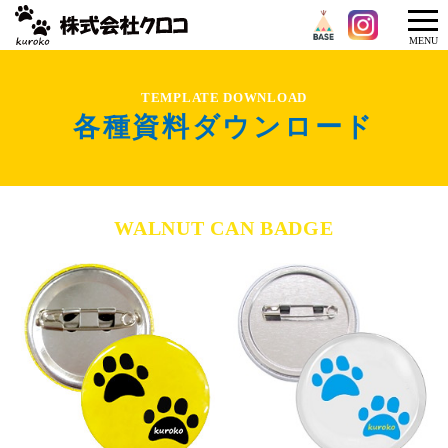
メニ
MENU
ュー
TEMPLATE DOWNLOAD
各種資料ダウンロード
WALNUT CAN BADGE