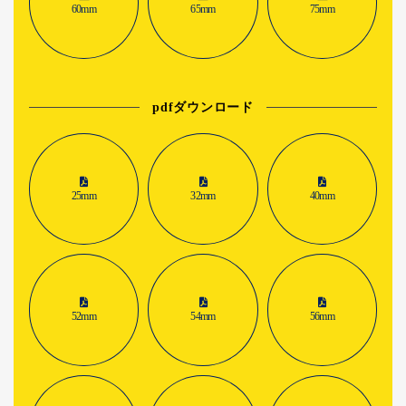
60mm
65mm
75mm
pdfダウンロード
25mm
32mm
40mm
52mm
54mm
56mm