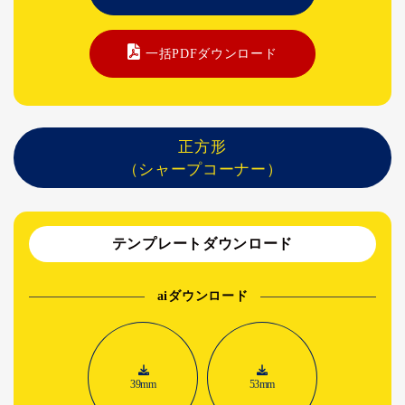
一括PDFダウンロード
正方形
（シャープコーナー）
テンプレートダウンロード
aiダウンロード
39mm
53mm