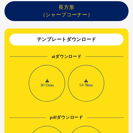
長方形
（シャープコーナー）
テンプレートダウンロード
aiダウンロード
36×53mm
53×78mm
pdfダウンロード