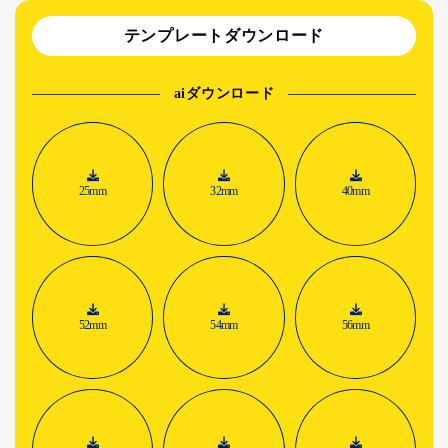
テンプレートダウンロード
aiダウンロード
25mm
32mm
40mm
52mm
54mm
56mm