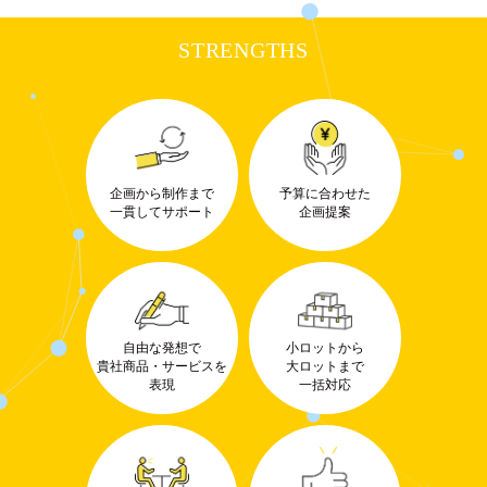
STRENGTHS
企画から制作まで
予算に合わせた
一貫してサポート
企画提案
自由な発想で
小ロットから
貴社商品・サービスを
大ロットまで
表現
一括対応