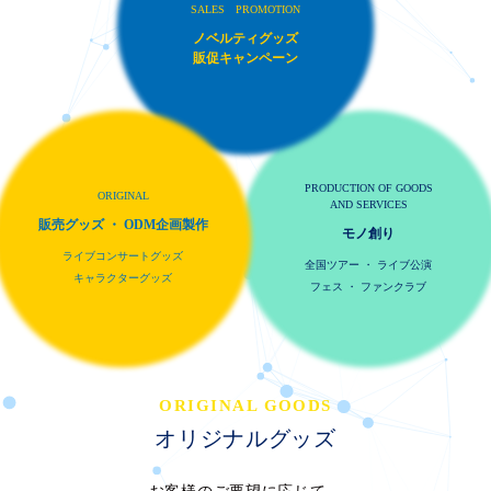
SALES PROMOTION
ノベルティグッズ
販促キャンペーン
PRODUCTION OF GOODS
ORIGINAL
AND SERVICES
販売グッズ ・ ODM企画製作
モノ創り
ライブコンサートグッズ
全国ツアー ・ ライブ公演
キャラクターグッズ
フェス ・ ファンクラブ
ORIGINAL GOODS
オリジナルグッズ