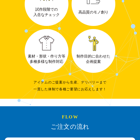
試作段階での
高品質のモノ創り
入念なチェック
素材・形状・作り方等
制作目的に合わせた
多種多様な制作対応
企画提案
アイテムのご提案から生産、デリバリーまで
一貫した体制で各種ご要望にお応えします！
FLOW
ご注文の流れ