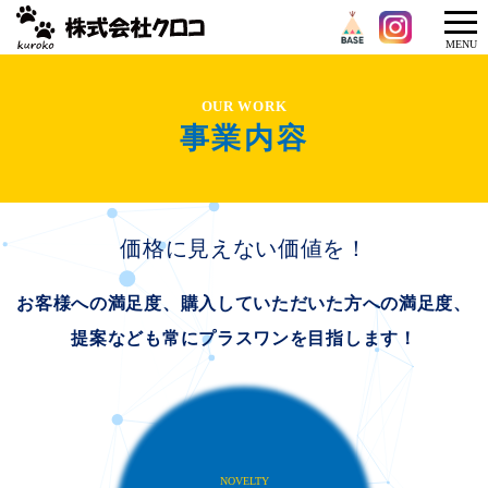
メニ
MENU
ュー
OUR WORK
事業内容
価格に見えない価値を！
お客様への満足度、購入していただいた方への満足度、
提案なども常にプラスワンを目指します！
NOVELTY